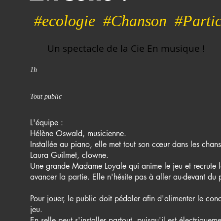
#ecologie #Chanson #Partici
Un spectacle de la Cie En musique !
1
h
Tout public
L'équipe :
Hélène Oswald, musicienne.
Installée au piano, elle met tout son cœur dans les chans
Laura Guilmet, clowne.
Une grande Madame Loyale qui anime le jeu et recrute les
avancer la partie. Elle n'hésite pas à aller au-devant du
Pour jouer, le public doit pédaler afin d'alimenter le con
jeu.
En selle peut s'installer partout, puisqu'il est électrique