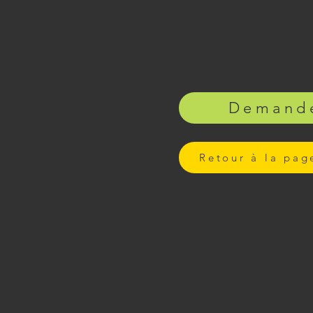
Demande
Retour à la pag